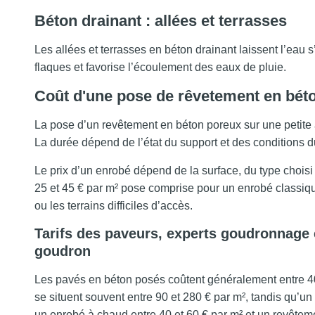
Béton drainant : allées et terrasses
Les allées et terrasses en béton drainant laissent l’eau s’
flaques et favorise l’écoulement des eaux de pluie.
Coût d'une pose de rêvetement en bét
La pose d’un revêtement en béton poreux sur une petite 
La durée dépend de l’état du support et des conditions d
Le prix d’un enrobé dépend de la surface, du type choisi
25 et 45 € par m² pose comprise pour un enrobé classique
ou les terrains difficiles d’accès.
Tarifs des paveurs, experts goudronnage 
goudron
Les pavés en béton posés coûtent généralement entre 40
se situent souvent entre 90 et 280 € par m², tandis qu’un
un enrobé à chaud entre 40 et 60 € par m² et un revêteme