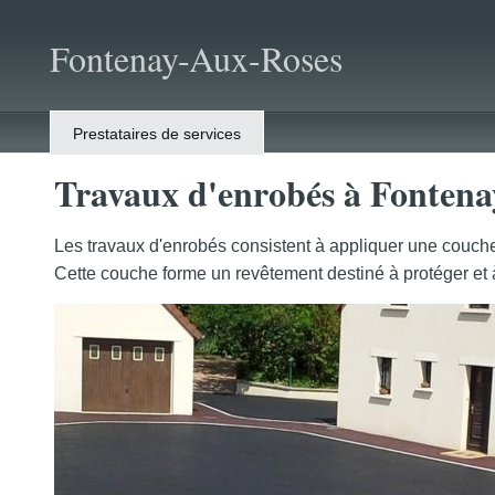
Fontenay-Aux-Roses
Prestataires de services
Travaux d'enrobés à Fontena
Les travaux d'enrobés consistent à appliquer une couch
Cette couche forme un revêtement destiné à protéger et à 