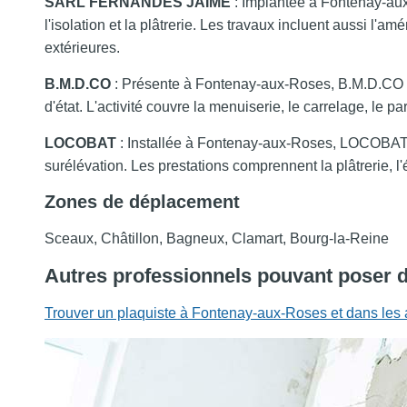
SARL FERNANDES JAIME
: Implantée à Fontenay-a
l'isolation et la plâtrerie. Les travaux incluent aussi l'
extérieures.
B.M.D.CO
: Présente à Fontenay-aux-Roses, B.M.D.CO r
d'état. L'activité couvre la menuiserie, le carrelage, le parq
LOCOBAT
: Installée à Fontenay-aux-Roses, LOCOBAT in
surélévation. Les prestations comprennent la plâtrerie, l'
Zones de déplacement
Sceaux, Châtillon, Bagneux, Clamart, Bourg-la-Reine
Autres professionnels pouvant poser d
Trouver un plaquiste à Fontenay-aux-Roses et dans les 