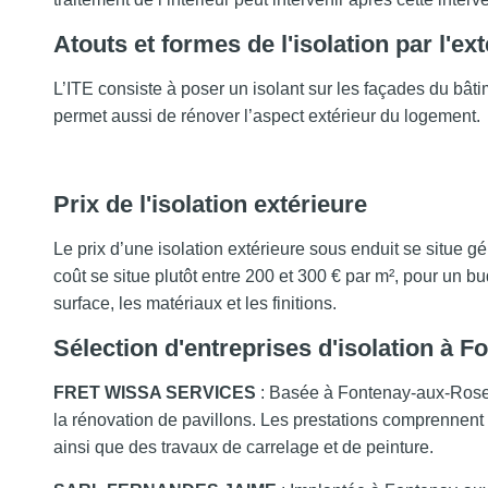
Atouts et formes de l'isolation par l'ext
L’ITE consiste à poser un isolant sur les façades du bât
permet aussi de rénover l’aspect extérieur du logement.
Prix de l'isolation extérieure
Le prix d’une isolation extérieure sous enduit se situe g
coût se situe plutôt entre 200 et 300 € par m², pour un b
surface, les matériaux et les finitions.
Sélection d'entreprises d'isolation à 
FRET WISSA SERVICES
: Basée à Fontenay-aux-Roses
la rénovation de pavillons. Les prestations comprennent 
ainsi que des travaux de carrelage et de peinture.