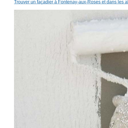
Trouver un façadier à Fontenay-aux-Roses et dans les a