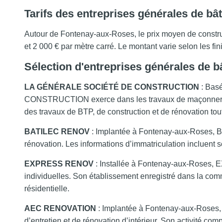
Tarifs des entreprises générales de bâ
Autour de Fontenay-aux-Roses, le prix moyen de constru
et 2 000 € par mètre carré. Le montant varie selon les fini
Sélection d'entreprises générales de 
LA GÉNÉRALE SOCIÉTÉ DE CONSTRUCTION
: Bas
CONSTRUCTION exerce dans les travaux de maçonnerie g
des travaux de BTP, de construction et de rénovation tout
BATILEC RENOV
: Implantée à Fontenay-aux-Roses, B
rénovation. Les informations d’immatriculation incluent
EXPRESS RENOV
: Installée à Fontenay-aux-Roses, 
individuelles. Son établissement enregistré dans la co
résidentielle.
AEC RENOVATION
: Implantée à Fontenay-aux-Roses,
d’entretien et de rénovation d’intérieur. Son activité comp