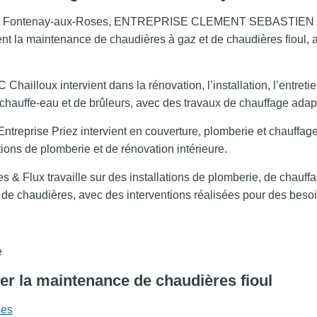
à Fontenay-aux-Roses, ENTREPRISE CLEMENT SEBASTIEN réalise
t la maintenance de chaudières à gaz et de chaudières fioul, ai
hailloux intervient dans la rénovation, l’installation, l’entreti
 chauffe-eau et de brûleurs, avec des travaux de chauffage adap
reprise Priez intervient en couverture, plomberie et chauffage.
ions de plomberie et de rénovation intérieure.
& Flux travaille sur des installations de plomberie, de chauffage
n de chaudières, avec des interventions réalisées pour des besoi
e
er la maintenance de chaudières fioul
ses