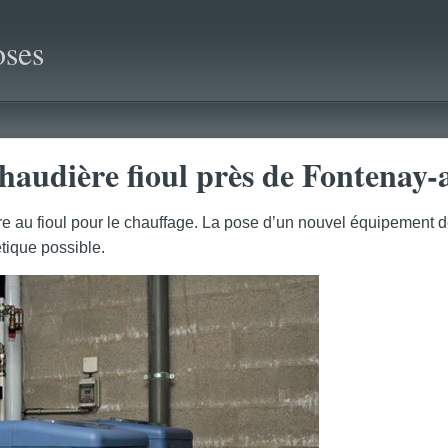
ses
chaudière fioul près de Fontenay
au fioul pour le chauffage. La pose d’un nouvel équipement de 
étique possible.