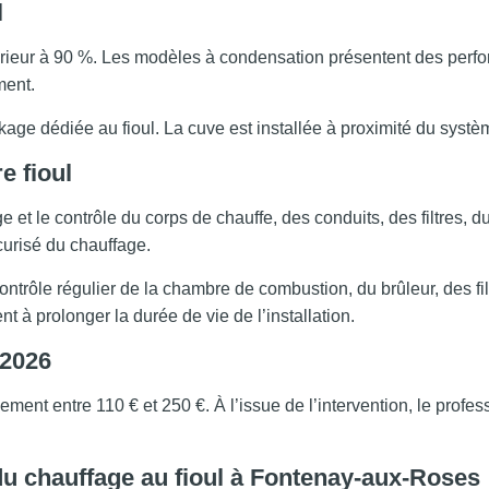
l
érieur à 90 %. Les modèles à condensation présentent des perfo
ment.
age dédiée au fioul. La cuve est installée à proximité du systè
e fioul
et le contrôle du corps de chauffe, des conduits, des filtres, du
curisé du chauffage.
ntrôle régulier de la chambre de combustion, du brûleur, des fi
t à prolonger la durée de vie de l’installation.
 2026
ment entre 110 € et 250 €. À l’issue de l’intervention, le profess
 du chauffage au fioul à Fontenay-aux-Roses