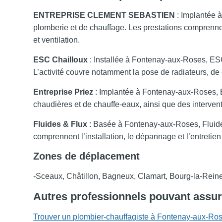
ENTREPRISE CLEMENT SEBASTIEN
: Implantée 
plomberie et de chauffage. Les prestations comprennen
et ventilation.
ESC Chailloux
: Installée à Fontenay-aux-Roses, ESC C
L’activité couvre notamment la pose de radiateurs, de
Entreprise Priez
: Implantée à Fontenay-aux-Roses, Ent
chaudières et de chauffe-eaux, ainsi que des intervent
Fluides & Flux
: Basée à Fontenay-aux-Roses, Fluides 
comprennent l’installation, le dépannage et l’entretie
Zones de déplacement
-Sceaux, Châtillon, Bagneux, Clamart, Bourg-la-Rein
Autres professionnels pouvant assur
Trouver un plombier-chauffagiste à Fontenay-aux-Ro