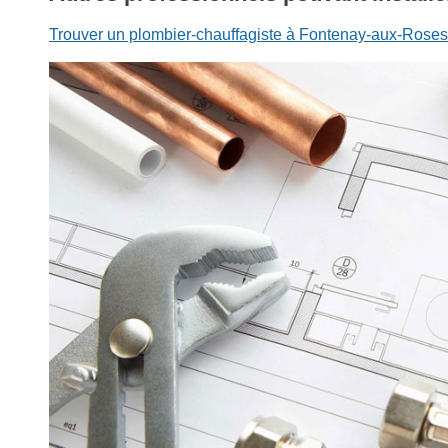
Trouver un plombier-chauffagiste à Fontenay-aux-Roses