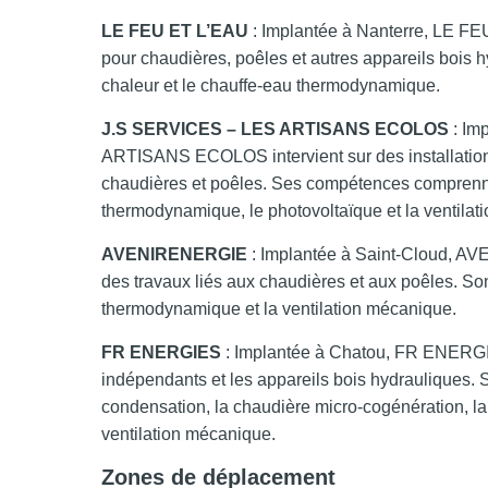
LE FEU ET L’EAU
: Implantée à Nanterre, LE FE
pour chaudières, poêles et autres appareils bois
chaleur et le chauffe-eau thermodynamique.
J.S SERVICES – LES ARTISANS ECOLOS
: Im
ARTISANS ECOLOS intervient sur des installation
chaudières et poêles. Ses compétences comprenne
thermodynamique, le photovoltaïque et la ventilat
AVENIRENERGIE
: Implantée à Saint-Cloud, AV
des travaux liés aux chaudières et aux poêles. Son
thermodynamique et la ventilation mécanique.
FR ENERGIES
: Implantée à Chatou, FR ENERGIES
indépendants et les appareils bois hydrauliques.
condensation, la chaudière micro-cogénération, l
ventilation mécanique.
Zones de déplacement