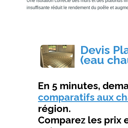
Une isolation correcte des murs et des plafonds li
insuffisante réduit le rendement du poêle et augm