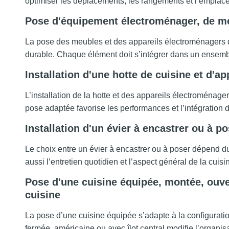
optimiser les déplacements, les rangements et l’empla
Pose d'équipement électroménager, de me
La pose des meubles et des appareils électroménagers d
durable. Chaque élément doit s’intégrer dans un ensembl
Installation d'une hotte de cuisine et d'a
L’installation de la hotte et des appareils électroménagers
pose adaptée favorise les performances et l’intégration 
Installation d'un évier à encastrer ou à p
Le choix entre un évier à encastrer ou à poser dépend du
aussi l’entretien quotidien et l’aspect général de la cuisi
Pose d'une cuisine équipée, montée, ouver
cuisine
La pose d’une cuisine équipée s’adapte à la configurati
fermée, américaine ou avec îlot central modifie l’organisa