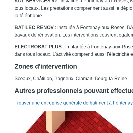
KDL SERVICES 92
: Installée à Fontenay-aux-Roses, K
tous locaux. Les prestations comprennent aussi le déploiem
la téléphonie.
BATILEC RENOV
: Installée à Fontenay-aux-Roses, BAT
travaux de rénovation. Les interventions couvrent égalem
ELECTROBAT PLUS
: Implantée à Fontenay-aux-Rose
dans tous locaux. L'activité comprend aussi l'électricité e
Zones d'intervention
Sceaux, Châtillon, Bagneux, Clamart, Bourg-la-Reine
Autres professionnels pouvant effectue
Trouver une entreprise générale de bâtiment à Fontena