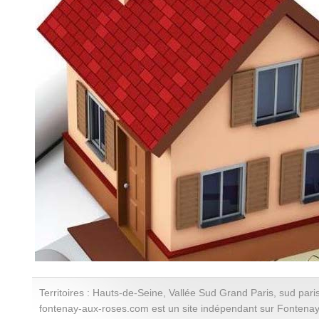
Territoires : Hauts-de-Seine, Vallée Sud Grand Paris, sud paris
fontenay-aux-roses.com est un site indépendant sur Fontena