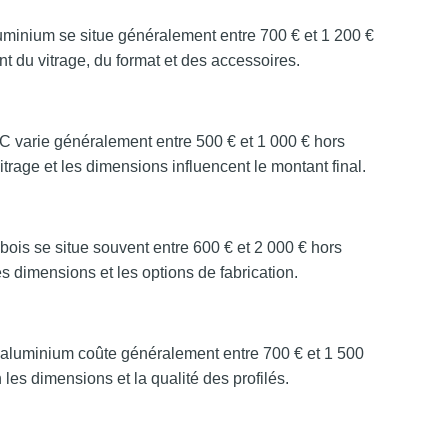
luminium se situe généralement entre 700 € et 1 200 €
t du vitrage, du format et des accessoires.
VC varie généralement entre 500 € et 1 000 € hors
itrage et les dimensions influencent le montant final.
bois se situe souvent entre 600 € et 2 000 € hors
s dimensions et les options de fabrication.
 aluminium coûte généralement entre 700 € et 1 500
 les dimensions et la qualité des profilés.