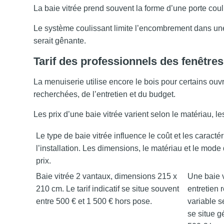
La baie vitrée prend souvent la forme d’une porte couli
Le système coulissant limite l’encombrement dans une 
serait gênante.
Tarif des professionnels des fenêtres
La menuiserie utilise encore le bois pour certains o
recherchées, de l’entretien et du budget.
Les prix d’une baie vitrée varient selon le matériau, 
Le type de baie vitrée influence le coût et les caract
l’installation. Les dimensions, le matériau et le mode
prix.
Baie vitrée 2 vantaux, dimensions 215 x
Une baie 
210 cm. Le tarif indicatif se situe souvent
entretien 
entre 500 € et 1 500 € hors pose.
variable s
se situe g