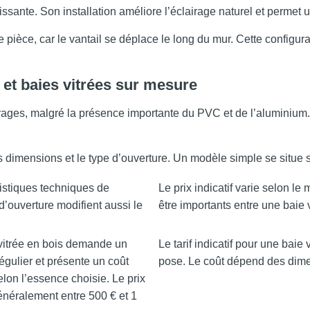
ssante. Son installation améliore l’éclairage naturel et permet un
pièce, car le vantail se déplace le long du mur. Cette configur
 et baies vitrées sur mesure
uvrages, malgré la présence importante du PVC et de l’aluminiu
les dimensions et le type d’ouverture. Un modèle simple se situe
éristiques techniques de
Le prix indicatif varie selon l
 d’ouverture modifient aussi le
être importants entre une baie 
vitrée en bois demande un
Le tarif indicatif pour une baie
régulier et présente un coût
pose. Le coût dépend des dimen
elon l’essence choisie. Le prix
énéralement entre 500 € et 1