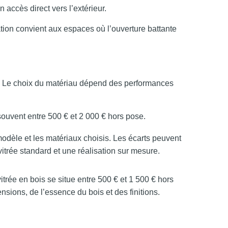
 accès direct vers l’extérieur.
ation convient aux espaces où l’ouverture battante
m. Le choix du matériau dépend des performances
 souvent entre 500 € et 2 000 € hors pose.
e modèle et les matériaux choisis. Les écarts peuvent
vitrée standard et une réalisation sur mesure.
 vitrée en bois se situe entre 500 € et 1 500 € hors
sions, de l’essence du bois et des finitions.