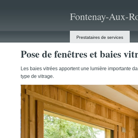
Fontenay-Aux-Ro
Prestataires de services
Pose de fenêtres et baies vi
Les baies vitrées apportent une lumière importante dan
type de vitrage.