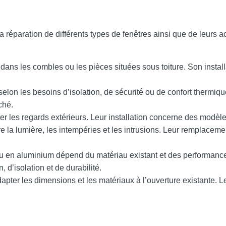
 réparation de différents types de fenêtres ainsi que de leurs a
e dans les combles ou les pièces situées sous toiture. Son install
 selon les besoins d’isolation, de sécurité ou de confort therm
ché.
ter les regards extérieurs. Leur installation concerne des modèle
re la lumière, les intempéries et les intrusions. Leur remplacem
u en aluminium dépend du matériau existant et des performanc
, d’isolation et de durabilité.
apter les dimensions et les matériaux à l’ouverture existante. 