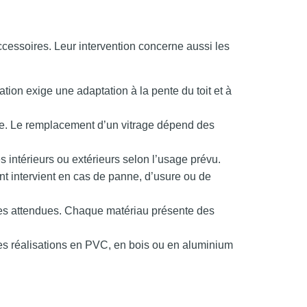
ccessoires. Leur intervention concerne aussi les
ation exige une adaptation à la pente du toit et à
ique. Le remplacement d’un vitrage dépend des
s intérieurs ou extérieurs selon l’usage prévu.
ent intervient en cas de panne, d’usure ou de
es attendues. Chaque matériau présente des
Les réalisations en PVC, en bois ou en aluminium