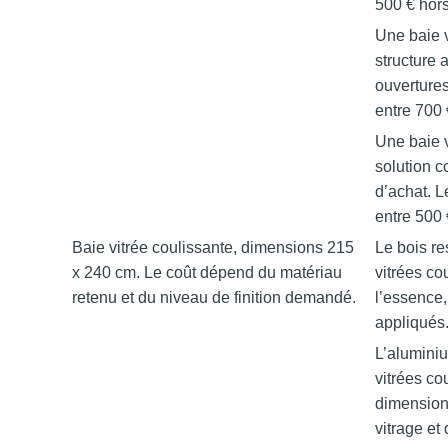
500 € hor
Une baie v
structure
ouvertures
entre 700 
Une baie 
solution c
d’achat. L
entre 500 
Baie vitrée coulissante, dimensions 215
Le bois re
x 240 cm. Le coût dépend du matériau
vitrées co
retenu et du niveau de finition demandé.
l’essence,
appliqués
L’aluminiu
vitrées co
dimension.
vitrage et