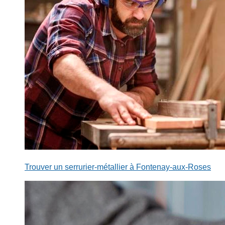
Trouver un serrurier-métallier à Fontenay-aux-Roses