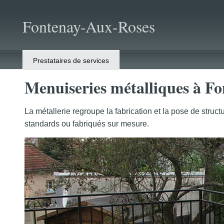
Fontenay-Aux-Roses
Prestataires de services
Menuiseries métalliques à F
La métallerie regroupe la fabrication et la pose de stru
standards ou fabriqués sur mesure.