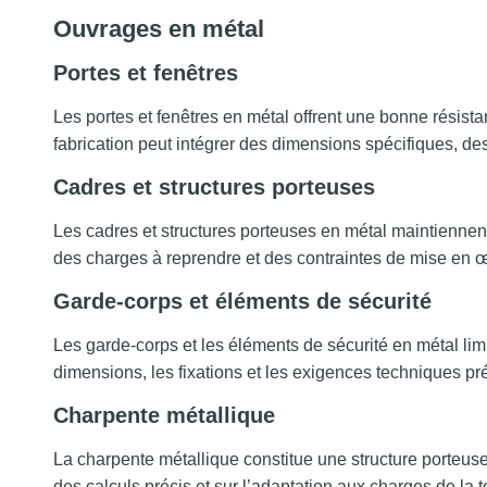
Ouvrages en métal
Portes et fenêtres
Les portes et fenêtres en métal offrent une bonne résist
fabrication peut intégrer des dimensions spécifiques, des
Cadres et structures porteuses
Les cadres et structures porteuses en métal maintiennent
des charges à reprendre et des contraintes de mise en 
Garde-corps et éléments de sécurité
Les garde-corps et les éléments de sécurité en métal limit
dimensions, les fixations et les exigences techniques pr
Charpente métallique
La charpente métallique constitue une structure porteus
des calculs précis et sur l’adaptation aux charges de la to