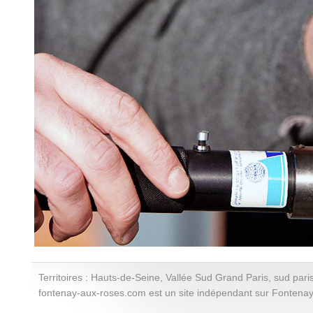
Territoires : Hauts-de-Seine, Vallée Sud Grand Paris, sud paris
fontenay-aux-roses.com est un site indépendant sur Fontena